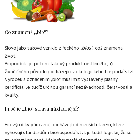
Co znamená „bio“?
Slovo jako takové vzniklo z řeckého
„bios“
, což znamená
život.
Bioprodukt je potom takový produkt rostlinného, či
živočišného původu pocházející z ekologického hospodářství.
Výrobek s označením „bio“ musí mít vystavený platný
certifikát. Je tudíž určitou garancí nezávadnosti, čerstvosti a
kvality.
Proč je „bio“ strava nákladnější?
Bio výrobky přirozeně pocházejí od menších farem, které
vyhovují standardům biohospodářství, je tudíž logické, že se