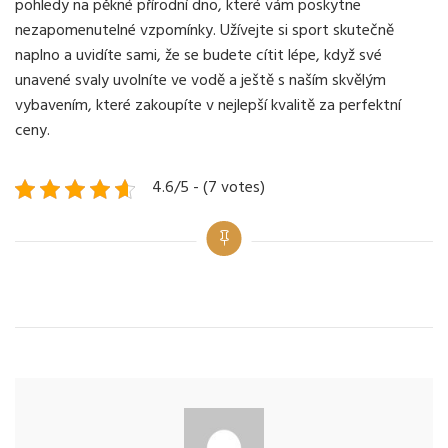
pohledy na pěkné přírodní dno, které vám poskytne
nezapomenutelné vzpomínky. Užívejte si sport skutečně
naplno a uvidíte sami, že se budete cítit lépe, když své
unavené svaly uvolníte ve vodě a ještě s naším skvělým
vybavením, které zakoupíte v nejlepší kvalitě za perfektní
ceny.
4.6/5 - (7 votes)
Categories