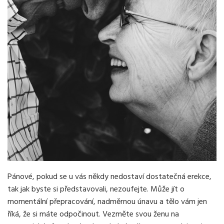
Pánové, pokud se u vás někdy nedostaví dostatečná erekce,
tak jak byste si představovali, nezoufejte. Může jít o
momentální přepracování, nadměrnou únavu a tělo vám jen
říká, že si máte odpočinout. Vezměte svou ženu na