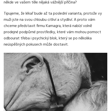
někde ve vašem těle nějaká vážnější příčina?
Tipujeme, že lékař bude až ta poslední varianta, protože vy
muži jste na svou chloubu citliví a stydliví. A proto vám
chceme představit firmu Kamagra, která nabízí volně
prodejné podpůrné prostředky, které vám mohou pomoct
odbourat třeba i psychický blok, který se po několika
neúspěšných pokusech může dostavit.