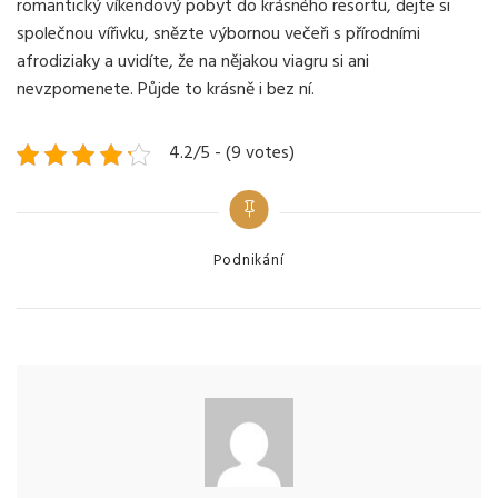
romantický víkendový pobyt do krásného resortu, dejte si
společnou vířivku, snězte výbornou večeři s přírodními
afrodiziaky a uvidíte, že na nějakou viagru si ani
nevzpomenete. Půjde to krásně i bez ní.
4.2/5 - (9 votes)
Categories
Podnikání