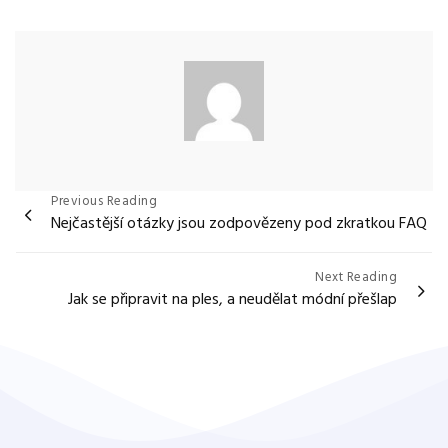
Navigace
Previous Reading
Nejčastější otázky jsou zodpovězeny pod zkratkou FAQ
pro
příspěvek
Next Reading
Jak se připravit na ples, a neudělat módní přešlap