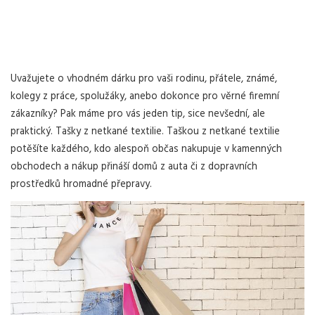
Uvažujete o vhodném dárku pro vaši rodinu, přátele, známé,
kolegy z práce, spolužáky, anebo dokonce pro věrné firemní
zákazníky? Pak máme pro vás jeden tip, sice nevšední, ale
praktický. Tašky z netkané textilie.
Taškou z netkané textilie
potěšíte každého, kdo alespoň občas nakupuje v kamenných
obchodech a nákup přináší domů z auta či z dopravních
prostředků hromadné přepravy.