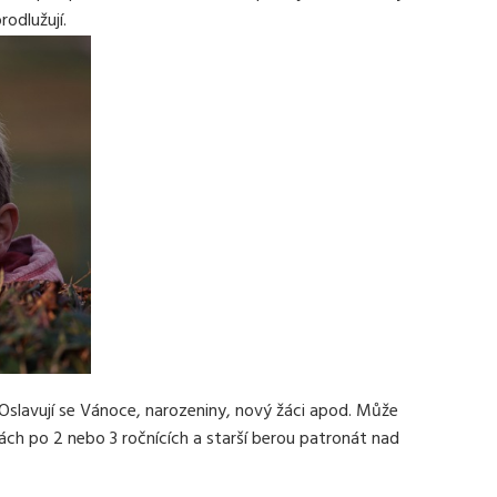
rodlužují.
 Oslavují se Vánoce, narozeniny, nový žáci apod. Může
ách po 2 nebo 3 ročnících a starší berou patronát nad