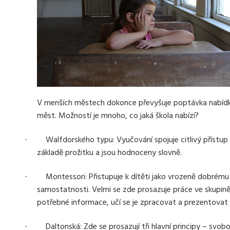
V menších městech dokonce převyšuje poptávka nabídku 
měst. Možností je mnoho, co jaká škola nabízí?
Walfdorského typu: Vyučování spojuje citlivý přístup 
·
základě prožitku a jsou hodnoceny slovně.
Montessori: Přistupuje k dítěti jako vrozeně dobrému
·
samostatnosti. Velmi se zde prosazuje práce ve skupině
potřebné informace, učí se je zpracovat a prezentovat 
Daltonská: Zde se prosazují tři hlavní principy – svob
·