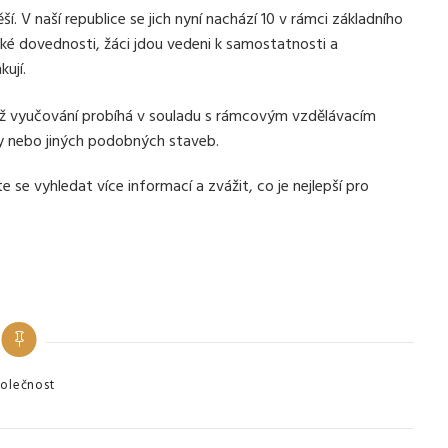
ší. V naší republice se jich nyní nachází 10 v rámci základního
kké dovednosti, žáci jdou vedeni k samostatnosti a
kují.
emž vyučování probíhá v souladu s rámcovým vzdělávacím
 nebo jiných podobných staveb.
se vyhledat více informací a zvážit, co je nejlepší pro
gories
olečnost