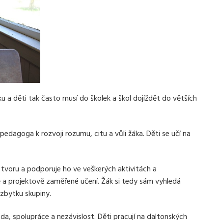
a děti tak často musí do školek a škol dojíždět do větších
pedagoga k rozvoji rozumu, citu a vůli žáka. Děti se učí na
 tvoru a podporuje ho ve veškerých aktivitách a
 a projektově zaměřené učení. Žák si tedy sám vyhledá
zbytku skupiny.
oda, spolupráce a nezávislost. Děti pracují na daltonských