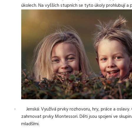
úkolech. Na vyšších stupních se tyto úkoly prohlubují a p
Jenská: Využívá prvky rozhovoru, hry, práce a oslavy.
·
zahrnovat prvky Montessori. Děti jsou spojeni ve skupin
mladšími.