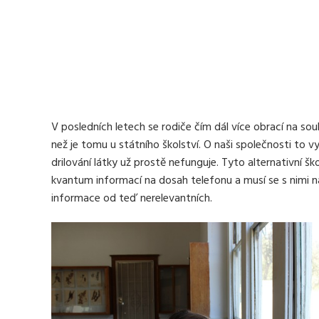
V posledních letech se rodiče čím dál více obrací na souk
než je tomu u státního školství. O naši společnosti to 
drilování látky už prostě nefunguje. Tyto alternativní š
kvantum informací na dosah telefonu a musí se s nimi 
informace od teď nerelevantních.