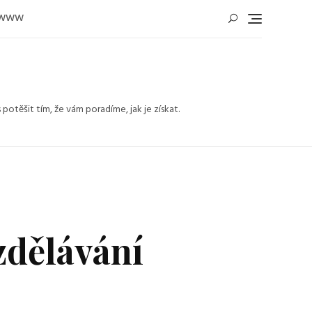
WWW
těšit tím, že vám poradíme, jak je získat.
zdělávání