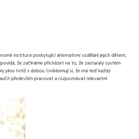
romé instituce poskytující alternativní vzdělání jejich dětem,
vypovídá, že začínáme přicházet na to, že zastaralý systém
koly jdou totiž s dobou. Uvědomují si, že má teď každý
naučit především pracovat a rozpoznávat relevantní