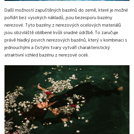
Další možností zapuštěných bazénů do země, které je možné
pořídit bez vysokých nákladů, jsou bezesporu bazény
nerezové. Tyto bazény z nerezových ocelových materiálů
jsou obzvláště oblíbené kvůli snadné údržbě. To zaručuje
právě hladký povrch nerezových bazénů, který v kombinaci s
jednouchými a čistými tvary vytváří charakteristický
atraktivní vzhled bazénu z nerezové oceli.