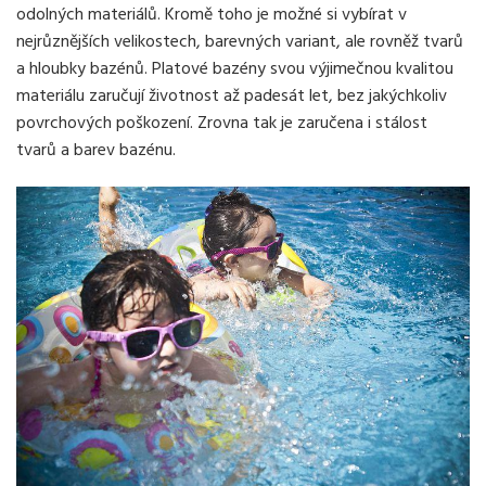
odolných materiálů. Kromě toho je možné si vybírat v
nejrůznějších velikostech, barevných variant, ale rovněž tvarů
a hloubky bazénů. Platové bazény svou výjimečnou kvalitou
materiálu zaručují životnost až padesát let, bez jakýchkoliv
povrchových poškození. Zrovna tak je zaručena i stálost
tvarů a barev bazénu.