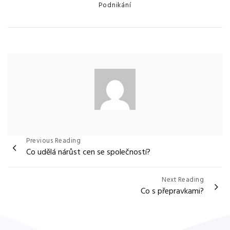
Categories
Podnikání
Navigace
Previous Reading
Co udělá nárůst cen se společností?
pro
příspěvek
Next Reading
Co s přepravkami?