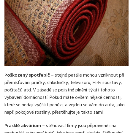
Poškozený spotřebič
– stejné patálie mohou vzniknout při
přemísťování pračky, chladničky, televizoru, Hi-Fi soustavy,
počítačů atd. V zásadě se pojistné plnění týká i tohoto
vybavení domácností. Pokud máte ovšem nějaké cennosti,
které se nedají vyčíslit penězi, a vejdou se vám do auta, jako
např. pokojové rostliny, přestěhujte je takto sami.
Prasklé akvárium
– stěhovací firmy jsou připravené i na