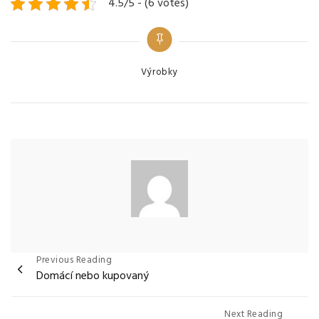
4.5/5 - (6 votes)
Categories
Výrobky
Navigace
Previous Reading
Domácí nebo kupovaný
pro
příspěvek
Next Reading