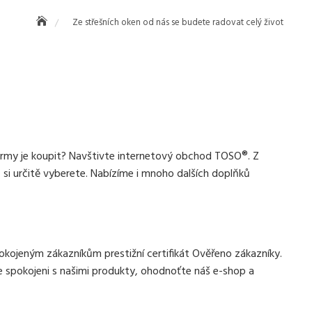
Ze střešních oken od nás se budete radovat celý život
firmy je koupit? Navštivte internetový obchod TOSO®. Z
 si určitě vyberete. Nabízíme i mnoho dalších doplňků
okojeným zákazníkům prestižní certifikát Ověřeno zákazníky.
jste spokojeni s našimi produkty, ohodnoťte náš e-shop a