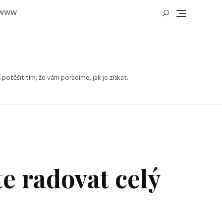
WWW
těšit tím, že vám poradíme, jak je získat.
e radovat celý