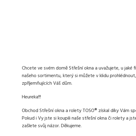
Chcete ve svém domě
Střešní okna
a uvažujete, u jaké 
našeho sortimentu, který si můžete v klidu prohlédnout,
zpříjemňujících Váš dům.
Heureka!!!
Obchod Střešní okna a rolety TOSO® získal díky Vám sp
Pokud i Vy jste si koupili naše střešní okna či rolety a 
zašlete svůj názor. Děkujeme.