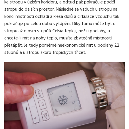
ke stropu v úzkém koridoru, a odtud pak pokračuje podél
stropu do dalších prostor. Následně se vzduch u stropu na
konci místnosti ochladí a klesá dolů a cirkulace vzduchu tak
pokračuje po celou dobu vytápění. Díky tomu může být u
stropu až o osm stupňů Celsia tepleji, než u podlahy, a
chcete-li mít na nohy teplo, musíte zbytečně místnosti
přetápět. Je tedy poměrně neekonomické mít u podlahy 22
stupňů a u stropu skoro tropických třicet.