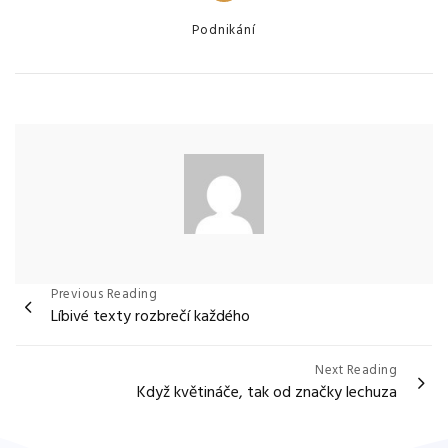
Categories
Podnikání
Navigace
Previous Reading
Líbivé texty rozbrečí každého
pro
příspěvek
Next Reading
Když květináče, tak od značky lechuza