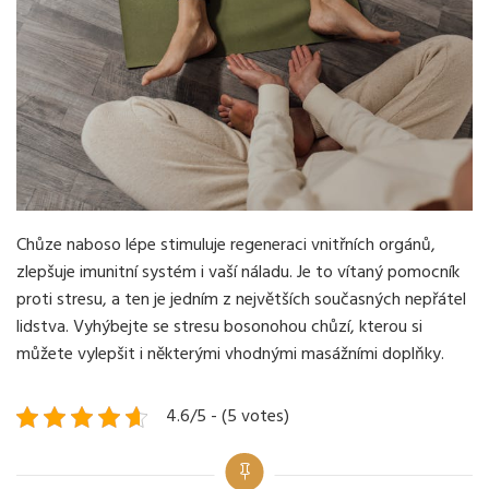
Chůze naboso lépe stimuluje regeneraci vnitřních orgánů,
zlepšuje imunitní systém i vaší náladu. Je to vítaný pomocník
proti stresu, a ten je jedním z největších současných nepřátel
lidstva. Vyhýbejte se stresu bosonohou chůzí, kterou si
můžete vylepšit i některými vhodnými masážními doplňky.
4.6/5 - (5 votes)