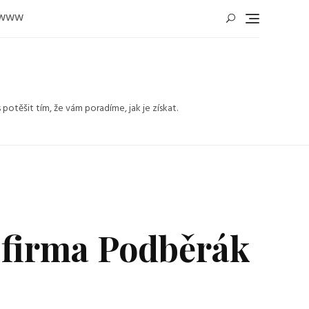
WWW
těšit tím, že vám poradíme, jak je získat.
 firma Podběrák