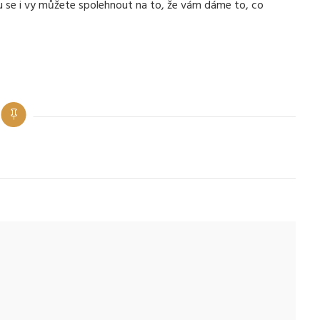
u se i vy můžete spolehnout na to, že vám dáme to, co
Categories