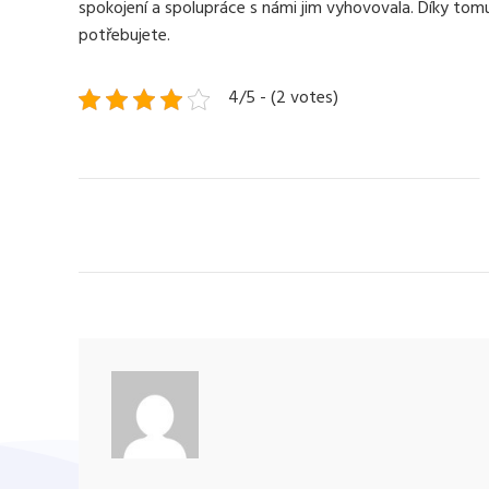
spokojení a spolupráce s námi jim vyhovovala. Díky tom
potřebujete.
4/5 - (2 votes)