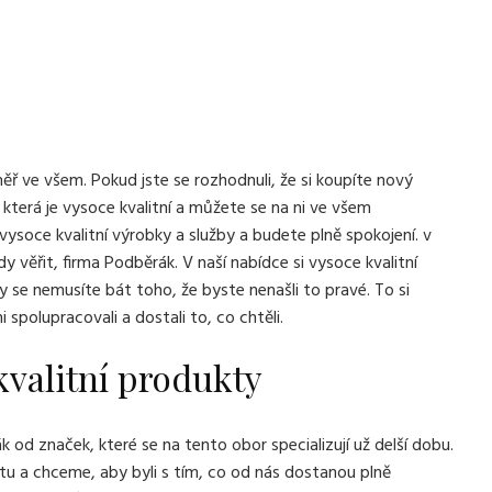
ř ve všem. Pokud jste se rozhodnuli, že si koupíte nový
 která je vysoce kvalitní a můžete se na ni ve všem
ysoce kvalitní výrobky a služby a budete plně spokojení. v
 věřit, firma Podběrák. V naší nabídce si vysoce kvalitní
 vy se nemusíte bát toho, že byste nenašli to pravé. To si
 spolupracovali a dostali to, co chtěli.
valitní produkty
k od značek, které se na tento obor specializují už delší dobu.
tu a chceme, aby byli s tím, co od nás dostanou plně