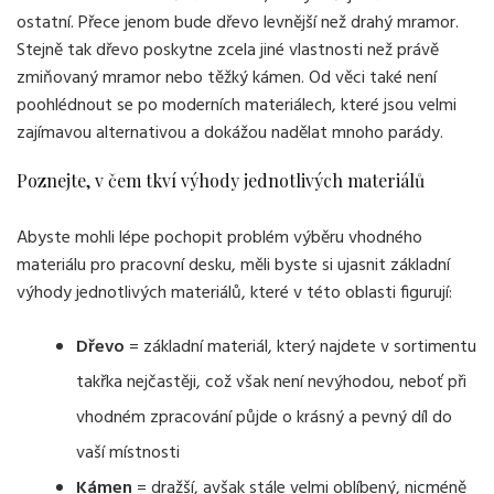
ostatní. Přece jenom bude dřevo levnější než drahý mramor.
Stejně tak dřevo poskytne zcela jiné vlastnosti než právě
zmiňovaný mramor nebo těžký kámen. Od věci také není
poohlédnout se po moderních materiálech, které jsou velmi
zajímavou alternativou a dokážou nadělat mnoho parády.
Poznejte, v čem tkví výhody jednotlivých materiálů
Abyste mohli lépe pochopit problém výběru vhodného
materiálu pro pracovní desku, měli byste si ujasnit základní
výhody jednotlivých materiálů, které v této oblasti figurují:
Dřevo
= základní materiál, který najdete v sortimentu
takřka nejčastěji, což však není nevýhodou, neboť při
vhodném zpracování půjde o krásný a pevný díl do
vaší místnosti
Kámen
= dražší, avšak stále velmi oblíbený, nicméně