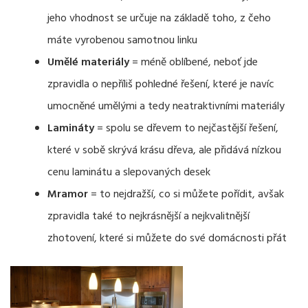
jeho vhodnost se určuje na základě toho, z čeho
máte vyrobenou samotnou linku
Umělé materiály
= méně oblíbené, neboť jde
zpravidla o nepříliš pohledné řešení, které je navíc
umocněné umělými a tedy neatraktivními materiály
Lamináty
= spolu se dřevem to nejčastější řešení,
které v sobě skrývá krásu dřeva, ale přidává nízkou
cenu laminátu a slepovaných desek
Mramor
= to nejdražší, co si můžete pořídit, avšak
zpravidla také to nejkrásnější a nejkvalitnější
zhotovení, které si můžete do své domácnosti přát