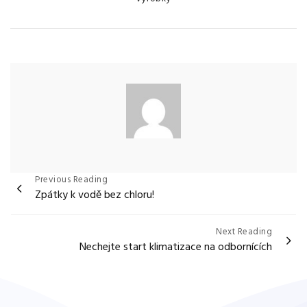
Navigace
Previous Reading
Zpátky k vodě bez chloru!
pro
příspěvek
Next Reading
Nechejte start klimatizace na odbornících