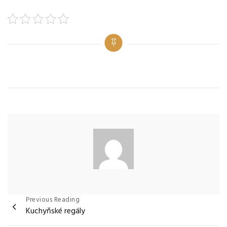
Categories
Navigace
Previous Reading
Kuchyňské regály
pro