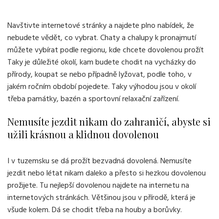
Navštivte internetové stránky a najdete plno nabídek, že
nebudete vědět, co vybrat.
Chaty a chalupy k pronajmutí
můžete vybírat podle regionu, kde chcete dovolenou prožít
Taky je důležité okolí, kam budete chodit na vycházky do
přírody, koupat se nebo případně lyžovat, podle toho, v
jakém ročním období pojedete. Taky výhodou jsou v okolí
třeba památky, bazén a sportovní relaxační zařízení.
Nemusíte jezdit nikam do zahraničí, abyste si
užili krásnou a klidnou dovolenou
I v tuzemsku se dá prožít bezvadná dovolená. Nemusíte
jezdit nebo létat nikam daleko a přesto si hezkou dovolenou
prožijete. Tu nejlepší dovolenou najdete na internetu na
internetových stránkách. Většinou jsou v přírodě, která je
všude kolem. Dá se chodit třeba na houby a borůvky.