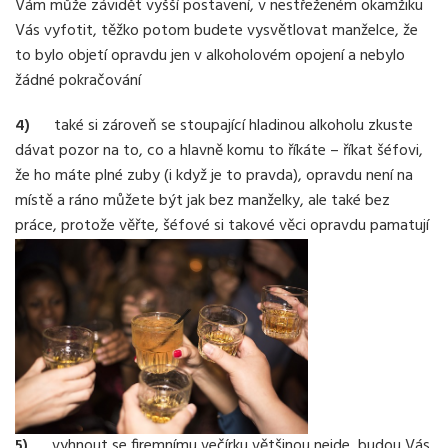
Vám může závidět vyšší postavení, v nestřeženém okamžiku
Vás vyfotit, těžko potom budete vysvětlovat manželce, že
to bylo objetí opravdu jen v alkoholovém opojení a nebylo
žádné pokračování
4)
také si zároveň se stoupající hladinou alkoholu zkuste
dávat pozor na to, co a hlavně komu to říkáte – říkat šéfovi,
že ho máte plné zuby (i když je to pravda), opravdu není na
místě a ráno můžete být jak bez manželky, ale také bez
práce, protože věřte, šéfové si takové věci opravdu pamatují
5)
vyhnout se firemnímu večírku většinou nejde, budou Vás