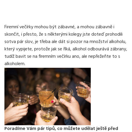
Firemní večírky mohou být zábavné, a mohou zábavně i
skončit, i přesto, že s některými kolegy jste doteď prohodili
sotva pár slov, je třeba ale dát si pozor na množství alkoholu,
který vypijete, protože jak se říká, alkohol odbourává zábrany,
tudíž bavit se na firemním večírku ano, ale nepřežeňte to s
alkoholem.
Poradíme Vám pár tipů, co můžete udělat ještě před