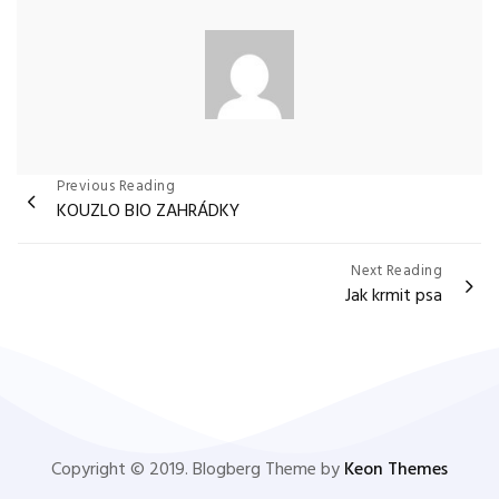
Navigace
Previous Reading
KOUZLO BIO ZAHRÁDKY
pro
příspěvek
Next Reading
Jak krmit psa
Copyright © 2019. Blogberg Theme by
Keon Themes