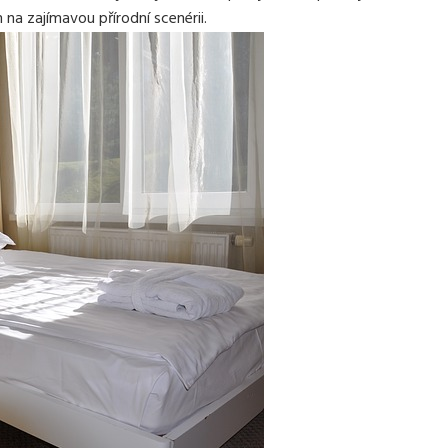
na zajímavou přírodní scenérii.