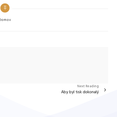
tegories
Domov
Next Reading
Aby byl tisk dokonalý