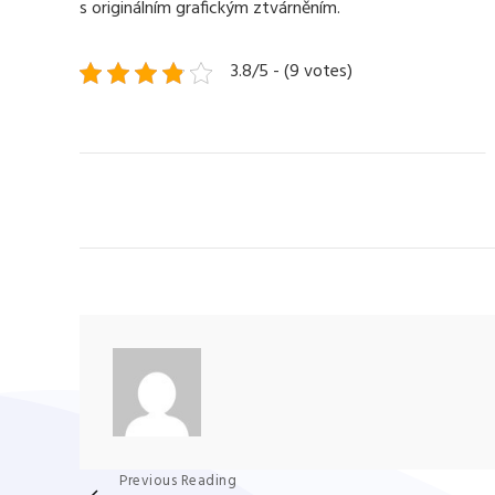
s originálním grafickým ztvárněním.
3.8/5 - (9 votes)
Navigace
Previous Reading