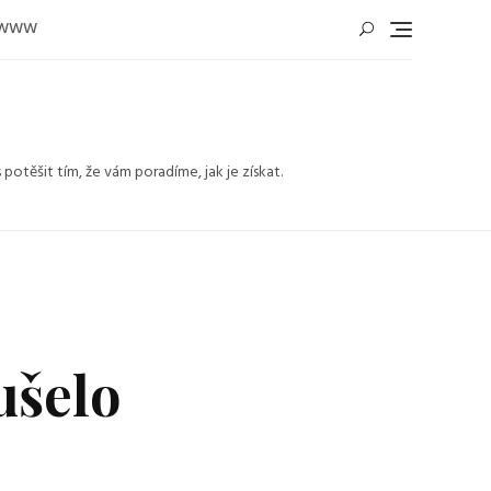
WWW
těšit tím, že vám poradíme, jak je získat.
lušelo