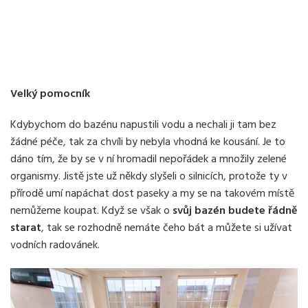
Velký pomocník
Kdybychom do bazénu napustili vodu a nechali ji tam bez
žádné péče, tak za chvíli by nebyla vhodná ke kousání. Je to
dáno tím, že by se v ní hromadil nepořádek a množily zelené
organismy. Jistě jste už někdy slyšeli o silnicích, protože ty v
přírodě umí napáchat dost paseky a my se na takovém místě
nemůžeme koupat. Když se však o
svůj bazén budete řádně
starat
, tak se rozhodně nemáte čeho bát a můžete si užívat
vodních radovánek.