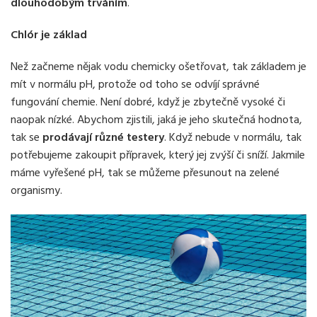
dlouhodobým trváním
.
Chlór je základ
Než začneme nějak vodu chemicky ošetřovat, tak základem je
mít v normálu pH, protože od toho se odvíjí správné
fungování chemie. Není dobré, když je zbytečně vysoké či
naopak nízké. Abychom zjistili, jaká je jeho skutečná hodnota,
tak se
prodávají různé testery
. Když nebude v normálu, tak
potřebujeme zakoupit přípravek, který jej zvýší či sníží. Jakmile
máme vyřešené pH, tak se můžeme přesunout na zelené
organismy.