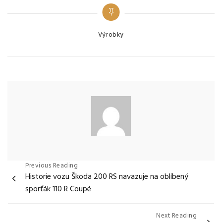
Categories
Výrobky
Navigace
Previous Reading
Historie vozu Škoda 200 RS navazuje na oblíbený
pro
sporťák 110 R Coupé
příspěvek
Next Reading