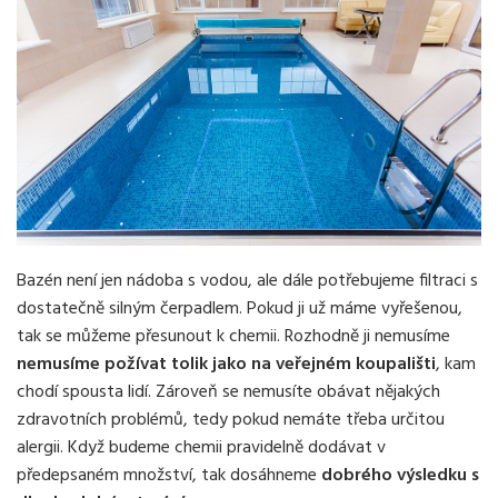
Bazén není jen nádoba s vodou, ale dále potřebujeme filtraci s
dostatečně silným čerpadlem. Pokud ji už máme vyřešenou,
tak se můžeme přesunout k chemii. Rozhodně ji nemusíme
nemusíme požívat tolik jako na veřejném koupališti
, kam
chodí spousta lidí. Zároveň se nemusíte obávat nějakých
zdravotních problémů, tedy pokud nemáte třeba určitou
alergii. Když budeme chemii pravidelně dodávat v
předepsaném množství, tak dosáhneme
dobrého výsledku s